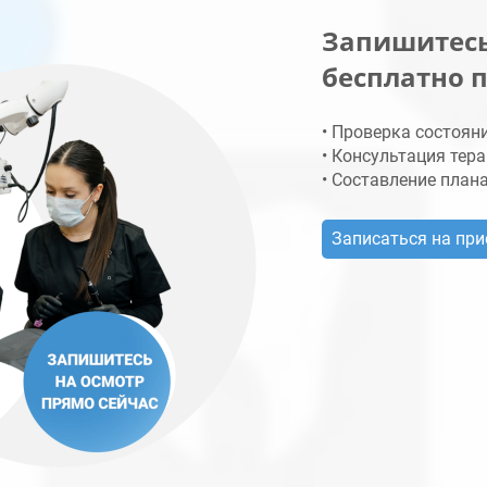
Запишитесь
бесплатно 
• Проверка состоян
• Консультация тера
• Составление план
Записаться на пр