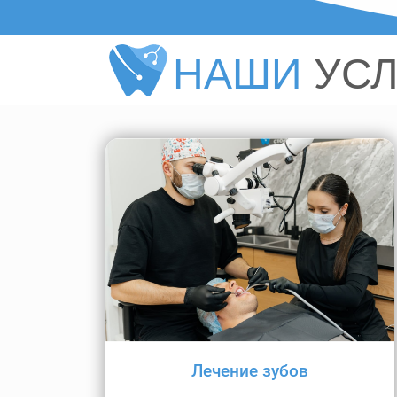
НАШИ
УС
Лечение зубов