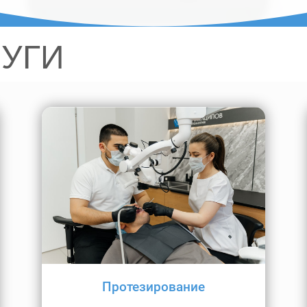
Л
УГИ
Протезирование