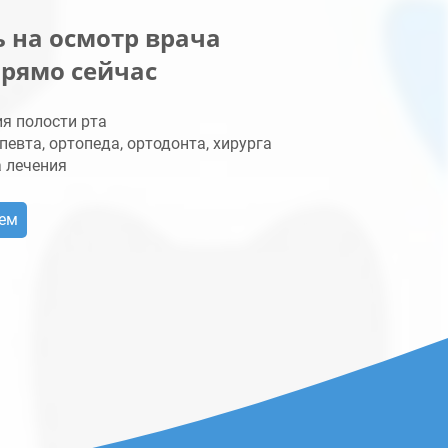
 на осмотр врача
прямо сейчас
ия полости рта
певта, ортопеда, ортодонта, хирурга
а лечения
ием