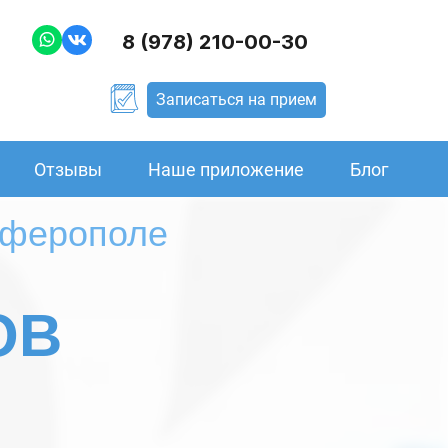
8 (978) 210-00-30
Записаться на прием
Отзывы
Наше приложение
Блог
мферополе
ОВ