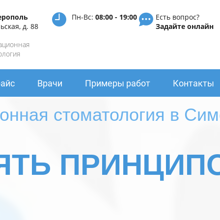
ерополь
Пн-Вс:
08:00 - 19:00
Есть вопрос?
ьская, д. 88
Задайте онлайн
ационная
ология
айс
Врачи
Примеры работ
Контакты
онная стоматология в Си
ЯТЬ ПРИНЦИП