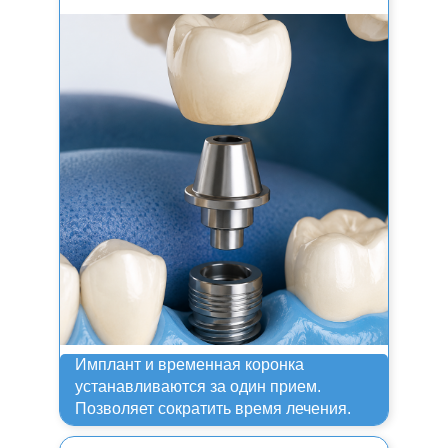
Имплант и временная коронка
устанавливаются за один прием.
Позволяет сократить время лечения.