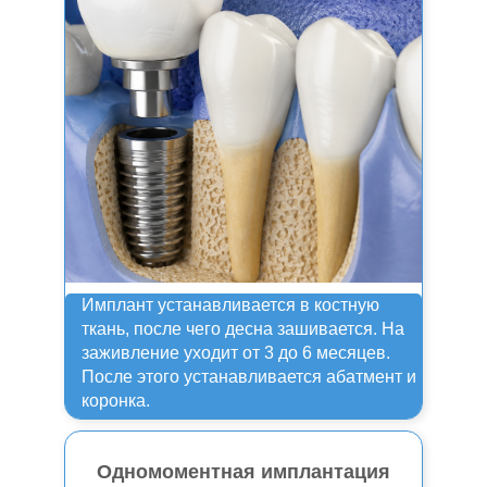
Имплант устанавливается в костную
ткань, после чего десна зашивается. На
заживление уходит от 3 до 6 месяцев.
После этого устанавливается абатмент и
коронка.
Одномоментная имплантация