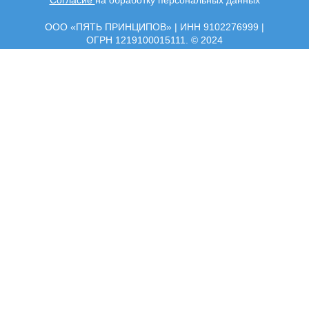
ООО «ПЯТЬ ПРИНЦИПОВ» | ИНН 9102276999 |
ОГРН 1219100015111. © 2024