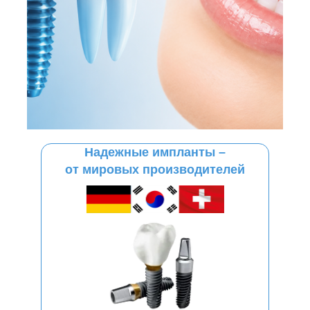
Надежные импланты –
от мировых производителей
ИМПЛАНТАЦИЯ ЗУБОВ «ПОД КЛЮЧ»
в стоматологии «5 Принципов»
От 25 000руб
Новая прогрессивная технология
Фиксируем цены на всё время лечения
Беремся за самые сложные случаи
Максимальный комфорт без стресса