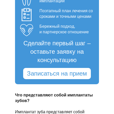
имплантации
Поэтапный план лечения со
сроками и точными ценами
Бережный подход,
и партнерское отношение
Сделайте первый шаг –
оставьте заявку на
консультацию
Записаться на прием
Что представляют собой имплантаты
зубов?
Имплантат зуба представляет собой