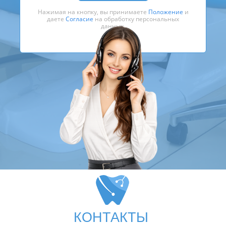
Нажимая на кнопку, вы принимаете
Положение
и
даете
Согласие
на обработку персональных
данных.
КОНТАКТЫ