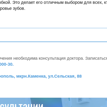
бкой. Это делает его отличным выбором для всех, к
ровье зубов.
чения необходима консультация доктора. Записатьс
000-30.
ополь, мкрн.Каменка, ул.Сельская, 88
нсультации