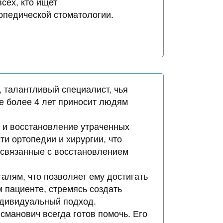
сех, кто ищет
опедической стоматологии.
 талантливый специалист, чья
е более 4 лет приносит людям
 и восстановление утраченных
ти ортопедии и хирургии, что
 связанные с восстановлением
алям, что позволяет ему достигать
м пациенте, стремясь создать
ндивидуальный подход.
сманович всегда готов помочь. Его