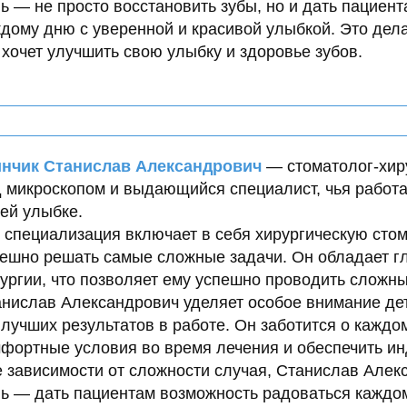
ь — не просто восстановить зубы, но и дать пациен
дому дню с уверенной и красивой улыбкой. Это дел
 хочет улучшить свою улыбку и здоровье зубов.
инчик Станислав Александрович
— стоматолог-хиру
 микроскопом и выдающийся специалист, чья работа
ей улыбке.
 специализация включает в себя хирургическую стом
ешно решать самые сложные задачи. Он обладает г
ургии, что позволяет ему успешно проводить сложн
нислав Александрович уделяет особое внимание дет
лучших результатов в работе. Он заботится о каждо
фортные условия во время лечения и обеспечить и
 зависимости от сложности случая, Станислав Алекс
ь — дать пациентам возможность радоваться каждом