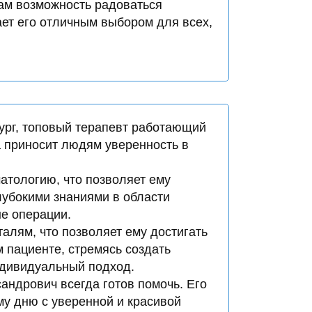
там возможность радоваться
ает его отличным выбором для всех,
рг,
топовый терапевт
работающий
 приносит людям уверенность в
атологию, что позволяет ему
лубокими знаниями в области
ые операции.
алям, что позволяет ему достигать
м пациенте, стремясь создать
ндивидуальный подход.
андрович всегда готов помочь. Его
у дню с уверенной и красивой