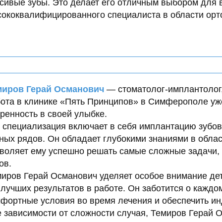
сивые зубы. Это делает его отличным выбором для в
ококвалифицированного специалиста в области орт
миров Герай Османович
— стоматолог-имплантолог,
ота в клинике «Пять Принципов» в Симферополе уж
ренность в своей улыбке.
 специализация включает в себя имплантацию зубов
ных рядов. Он обладает глубокими знаниями в облас
воляет ему успешно решать самые сложные задачи,
ов.
иров Герай Османович уделяет особое внимание дет
лучших результатов в работе. Он заботится о каждо
фортные условия во время лечения и обеспечить и
 зависимости от сложности случая, Темиров Герай О