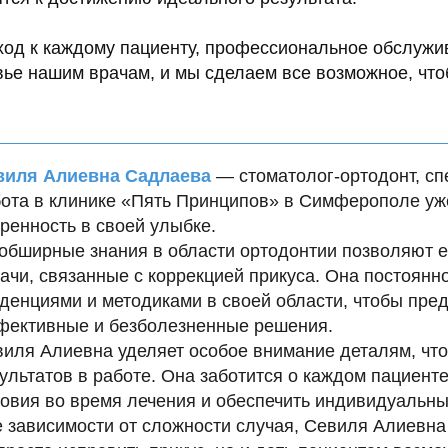
од к каждому пациенту, профессиональное обслужив
вье нашим врачам, и мы сделаем все возможное, чт
виля Алиевна Садлаева
— стоматолог-ортодонт, сп
ота в клинике «Пять Принципов» в Симферополе уж
ренность в своей улыбке.
обширные знания в области ортодонтии позволяют 
ачи, связанные с коррекцией прикуса. Она постоянн
денциями и методиками в своей области, чтобы пре
ективные и безболезненные решения.
иля Алиевна уделяет особое внимание деталям, что
ультатов в работе. Она заботится о каждом пациент
овия во время лечения и обеспечить индивидуальны
 зависимости от сложности случая, Севиля Алиевна 