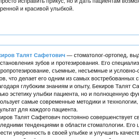
просто исправить прикус, но и дать пациентам возм
ренной и красивой улыбкой.
киров Талят Сафетович
— стоматолог-ортопед, вы
становления зубов и протезирования. Его специализ
ропротезирование, съемные, несъемные и условно-
ов, что делает его одним из самых востребованных с
годаря глубоким знаниям и опыту, Бекиров Талят С
ько эстетику улыбки пациента, но и полноценную фу
ользует самые современные методики и технологии,
ультат для каждого пациента.
иров Талят Сафетович
постоянно совершенствует св
ледними тенденциями в области стоматологии. Его 
ести уверенность в своей улыбке и улучшить качест