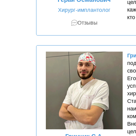
цел
каж
Хирург-имплантолог
кто
Отзывы
Гр
под
сво
Его
усп
хир
Ста
наи
ком
Вне
цел