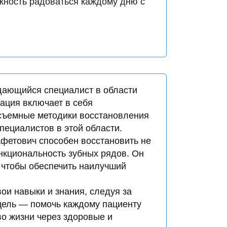
ожность радоваться каждому дню с
дающийся специалист в области
ация включает в себя
съемные методики восстановления
пециалистов в этой области.
афетович способен восстановить не
нкциональность зубных рядов. Он
 чтобы обеспечить наилучший
ои навыки и знания, следуя за
цель — помочь каждому пациенту
во жизни через здоровые и