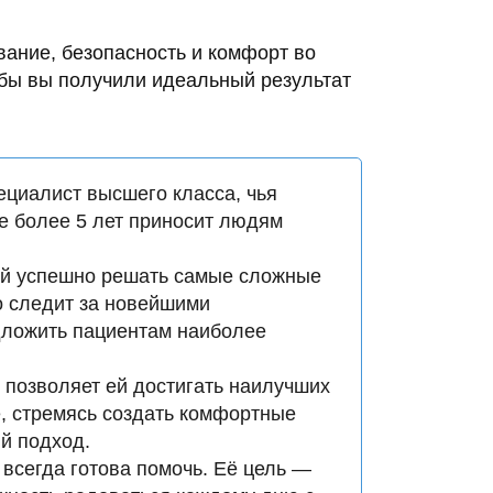
ание, безопасность и комфорт во
обы вы получили идеальный результат
ециалист высшего класса, чья
е более 5 лет приносит людям
ей успешно решать самые сложные
о следит за новейшими
дложить пациентам наиболее
 позволяет ей достигать наилучших
е, стремясь создать комфортные
й подход.
всегда готова помочь. Её цель —